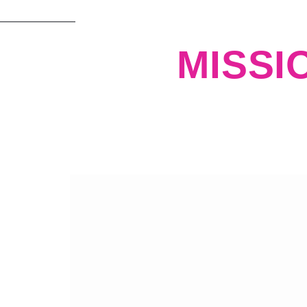
MISSI