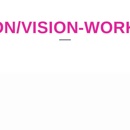
ON/VISION-WO